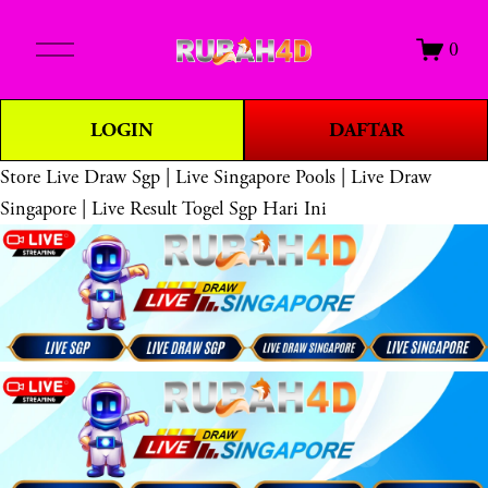
O
0
p
e
n
LOGIN
DAFTAR
M
e
Store
Live Draw Sgp | Live Singapore Pools | Live Draw
n
Singapore | Live Result Togel Sgp Hari Ini
u