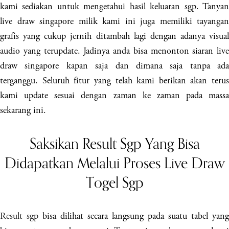
kami sediakan untuk mengetahui hasil keluaran sgp. Tanyan
live draw singapore milik kami ini juga memiliki tayangan
grafis yang cukup jernih ditambah lagi dengan adanya visual
audio yang terupdate. Jadinya anda bisa menonton siaran live
draw singapore kapan saja dan dimana saja tanpa ada
terganggu. Seluruh fitur yang telah kami berikan akan terus
kami update sesuai dengan zaman ke zaman pada massa
sekarang ini.
Saksikan Result Sgp Yang Bisa
Didapatkan Melalui Proses Live Draw
Togel Sgp
Result sgp
bisa dilihat secara langsung pada suatu tabel yang