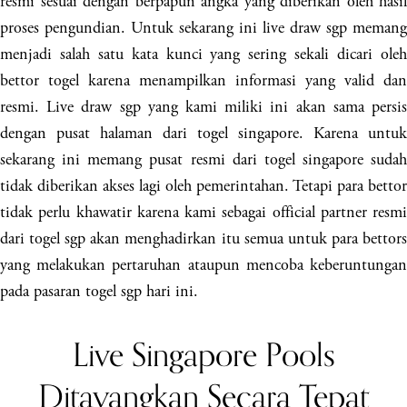
resmi sesuai dengan berpapun angka yang diberikan oleh hasil
proses pengundian. Untuk sekarang ini live draw sgp memang
menjadi salah satu kata kunci yang sering sekali dicari oleh
bettor togel karena menampilkan informasi yang valid dan
resmi. Live draw sgp yang kami miliki ini akan sama persis
dengan pusat halaman dari togel singapore. Karena untuk
sekarang ini memang pusat resmi dari togel singapore sudah
tidak diberikan akses lagi oleh pemerintahan. Tetapi para bettor
tidak perlu khawatir karena kami sebagai official partner resmi
dari togel sgp akan menghadirkan itu semua untuk para bettors
yang melakukan pertaruhan ataupun mencoba keberuntungan
pada pasaran togel sgp hari ini.
Live Singapore Pools
Ditayangkan Secara Tepat