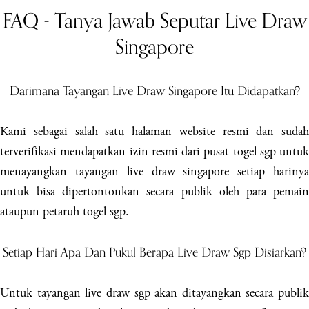
FAQ - Tanya Jawab Seputar Live Draw
Singapore
Darimana Tayangan Live Draw Singapore Itu Didapatkan?
Kami sebagai salah satu halaman website resmi dan sudah
terverifikasi mendapatkan izin resmi dari pusat togel sgp untuk
menayangkan tayangan live draw singapore setiap harinya
untuk bisa dipertontonkan secara publik oleh para pemain
ataupun petaruh togel sgp.
Setiap Hari Apa Dan Pukul Berapa Live Draw Sgp Disiarkan?
Untuk tayangan live draw sgp akan ditayangkan secara publik