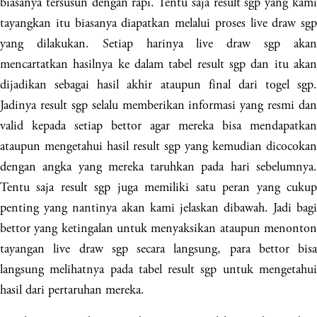
biasanya tersusun dengan rapi. Tentu saja result sgp yang kami
tayangkan itu biasanya diapatkan melalui proses live draw sgp
yang dilakukan. Setiap harinya live draw sgp akan
mencartatkan hasilnya ke dalam tabel result sgp dan itu akan
dijadikan sebagai hasil akhir ataupun final dari togel sgp.
Jadinya result sgp selalu memberikan informasi yang resmi dan
valid kepada setiap bettor agar mereka bisa mendapatkan
ataupun mengetahui hasil result sgp yang kemudian dicocokan
dengan angka yang mereka taruhkan pada hari sebelumnya.
Tentu saja result sgp juga memiliki satu peran yang cukup
penting yang nantinya akan kami jelaskan dibawah. Jadi bagi
bettor yang ketingalan untuk menyaksikan ataupun menonton
tayangan live draw sgp secara langsung, para bettor bisa
langsung melihatnya pada tabel result sgp untuk mengetahui
hasil dari pertaruhan mereka.