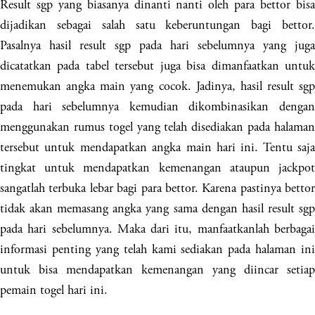
Result sgp yang biasanya dinanti nanti oleh para bettor bisa
dijadikan sebagai salah satu keberuntungan bagi bettor.
Pasalnya hasil result sgp pada hari sebelumnya yang juga
dicatatkan pada tabel tersebut juga bisa dimanfaatkan untuk
menemukan angka main yang cocok. Jadinya, hasil result sgp
pada hari sebelumnya kemudian dikombinasikan dengan
menggunakan rumus togel yang telah disediakan pada halaman
tersebut untuk mendapatkan angka main hari ini. Tentu saja
tingkat untuk mendapatkan kemenangan ataupun jackpot
sangatlah terbuka lebar bagi para bettor. Karena pastinya bettor
tidak akan memasang angka yang sama dengan hasil result sgp
pada hari sebelumnya. Maka dari itu, manfaatkanlah berbagai
informasi penting yang telah kami sediakan pada halaman ini
untuk bisa mendapatkan kemenangan yang diincar setiap
pemain togel hari ini.